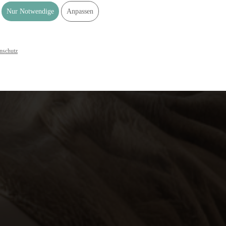
Nur Notwendige
Anpassen
nschutz