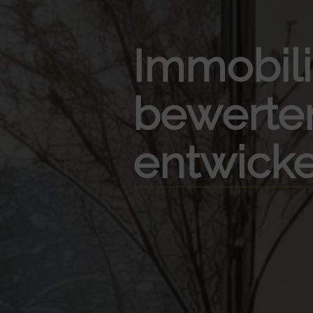
Immobil
bewerte
entwicke