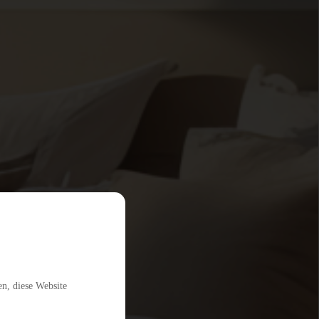
en, diese Website